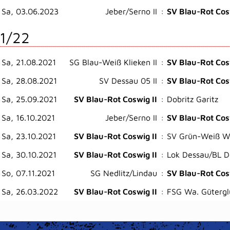
Sa, 03.06.2023
Jeber/Serno II
:
SV Blau-Rot Cos
1/22
Sa, 21.08.2021
SG Blau-Weiß Klieken II
:
SV Blau-Rot Cos
Sa, 28.08.2021
SV Dessau 05 II
:
SV Blau-Rot Cos
Sa, 25.09.2021
SV Blau-Rot Coswig II
:
Dobritz Garitz
Sa, 16.10.2021
Jeber/Serno II
:
SV Blau-Rot Cos
Sa, 23.10.2021
SV Blau-Rot Coswig II
:
SV Grün-Weiß Wör
Sa, 30.10.2021
SV Blau-Rot Coswig II
:
Lok Dessau/BL De
So, 07.11.2021
SG Nedlitz/Lindau
:
SV Blau-Rot Cos
Sa, 26.03.2022
SV Blau-Rot Coswig II
:
FSG Wa. Gütergl