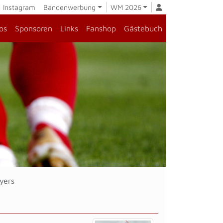
Instagram
Bandenwerbung
WM 2026
os
Sponsoren
Links
Fanshop
Gästebuch
yers