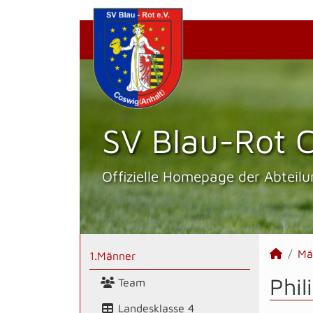
SV Blau-Rot C
Offizielle Homepage der Abteilu
Mä
1.Männer
Phil
Team
Landesklasse 4