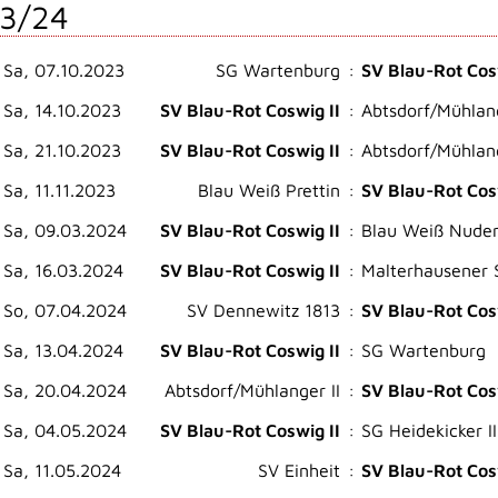
3/24
Sa, 07.10.2023
SG Wartenburg
:
SV Blau-Rot Cos
Sa, 14.10.2023
SV Blau-Rot Coswig II
:
Abtsdorf/Mühlang
Sa, 21.10.2023
SV Blau-Rot Coswig II
:
Abtsdorf/Mühlang
Sa, 11.11.2023
Blau Weiß Prettin
:
SV Blau-Rot Cos
Sa, 09.03.2024
SV Blau-Rot Coswig II
:
Blau Weiß Nuders
Sa, 16.03.2024
SV Blau-Rot Coswig II
:
Malterhausener 
So, 07.04.2024
SV Dennewitz 1813
:
SV Blau-Rot Cos
Sa, 13.04.2024
SV Blau-Rot Coswig II
:
SG Wartenburg
Sa, 20.04.2024
Abtsdorf/Mühlanger II
:
SV Blau-Rot Cos
Sa, 04.05.2024
SV Blau-Rot Coswig II
:
SG Heidekicker II
Sa, 11.05.2024
SV Einheit
:
SV Blau-Rot Cos