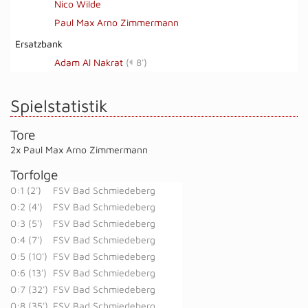
Nico Wilde
Paul Max Arno Zimmermann
Ersatzbank
Adam Al Nakrat
(
8')
Spielstatistik
Tore
2x Paul Max Arno Zimmermann
Torfolge
0:1 (2')
FSV Bad Schmiedeberg
0:2 (4')
FSV Bad Schmiedeberg
0:3 (5')
FSV Bad Schmiedeberg
0:4 (7')
FSV Bad Schmiedeberg
0:5 (10')
FSV Bad Schmiedeberg
0:6 (13')
FSV Bad Schmiedeberg
0:7 (32')
FSV Bad Schmiedeberg
0:8 (35')
FSV Bad Schmiedeberg