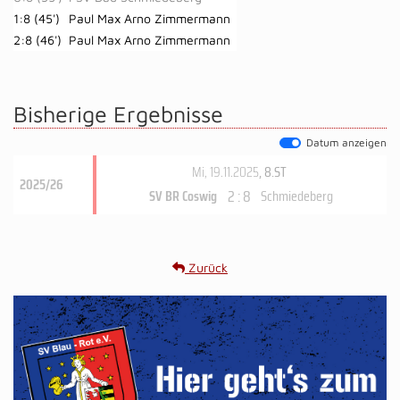
1:8 (45')
Paul Max Arno Zimmermann
2:8 (46')
Paul Max Arno Zimmermann
Bisherige Ergebnisse
Datum anzeigen
Mi, 19.11.2025
, 8.ST
2025/26
2 : 8
SV BR Coswig
Schmiedeberg
Zurück