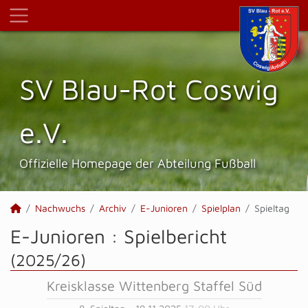
SV Blau-Rot Coswig
e.V.
Offizielle Homepage der Abteilung Fußball
Nachwuchs
Archiv
E-Junioren
Spielplan
Spieltag
E-Junioren :
Spielbericht
(2025/26)
Kreisklasse Wittenberg Staffel Süd