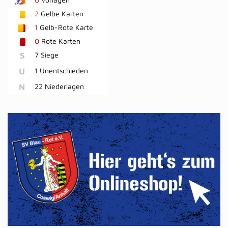
2
Gelbe Karten
1
Gelb-Rote Karte
0
Rote Karten
S
7 Siege
U
1 Unentschieden
N
22 Niederlagen