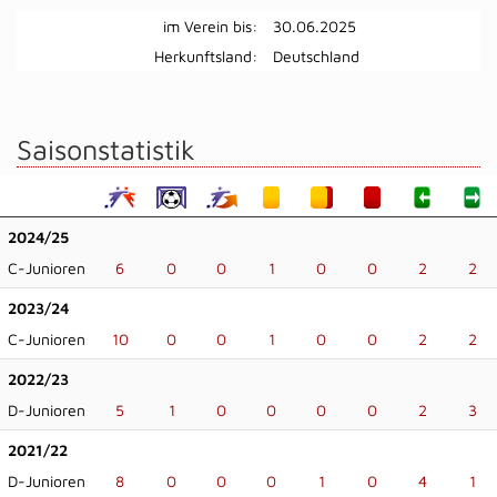
im Verein bis:
30.06.2025
Herkunftsland:
Deutschland
Saisonstatistik
2024/25
C-Junioren
6
0
0
1
0
0
2
2
2023/24
C-Junioren
10
0
0
1
0
0
2
2
2022/23
D-Junioren
5
1
0
0
0
0
2
3
2021/22
D-Junioren
8
0
0
0
1
0
4
1